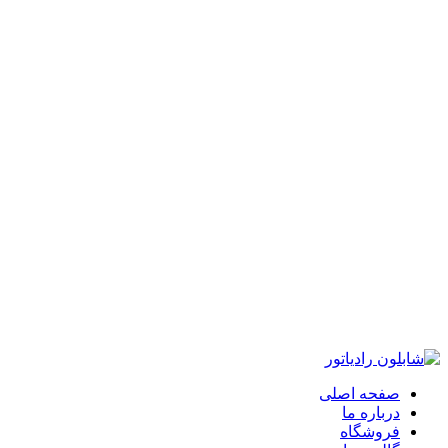
آدرس: آذربایجان غربی، ارومیه، خیابان مجاهد 1، روبروی کوی درویشلر
04432343855
info@shablonradiator.com
04432343855
info@shablonradiator.com
صفحه اصلی
درباره ما
فروشگاه