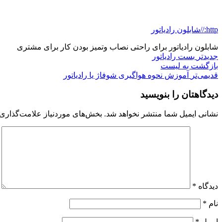
http://شابلون رادیاتور
شابلون رادیاتور برای راحتی نصاب وتمیز بودن کار برای مشتری
جدیدتر
بست رادیاتور
بازگشت به لیست
قدیمی‌تر
آموزش نحوه هواگیری شوفاژ یا رادیاتور
دیدگاهتان را بنویسید
نشانی ایمیل شما منتشر نخواهد شد.
بخش‌های موردنیاز علامت‌گذاری 
دیدگاه
*
نام
*
ایمیل
*