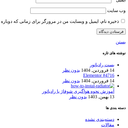
وب‌ سایت
ذخیره نام، ایمیل و وبسایت من در مرورگر برای زمانی که دوباره 
بستن
نوشته های تازه
بست رادیاتور
14 فروردین, 1404
بدون نظر
Elementor #4716
14 فروردین, 1404
بدون نظر
آموزش نحوه هواگیری شوفاژ یا رادیاتور
13 بهمن, 1403
بدون نظر
دسته بندی ها
دسته‌بندی نشده
مقالات