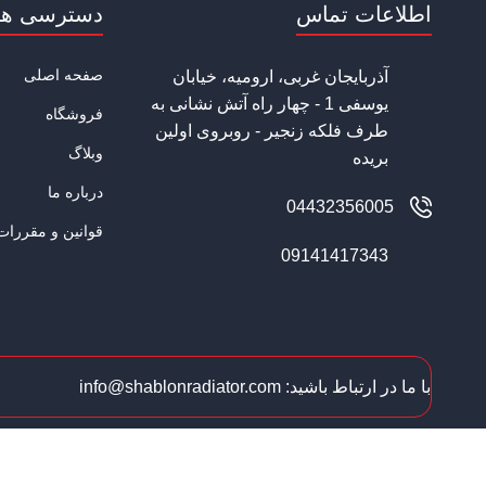
اطلاعات تماس
دسترسی ها
صفحه اصلی
آذربایجان غربی، ارومیه، خیابان
یوسفی 1 - چهار راه آتش نشانی به
فروشگاه
طرف فلکه زنجیر - روبروی اولین
وبلاگ
بریده
درباره ما
04432356005
قوانین و مقررات
09141417343
با ما در ارتباط باشید: info@shablonradiator.com
تم