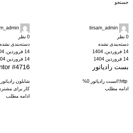
جستجو
ارسال توسط
tirsam_admin
sam_admin
tirsam_admin
0
نظر
0
نظر
دسته‌بندی نشده
دسته‌بندی نشده
14 فروردین, 1404
14 فروردین, 1404
14 فروردین 1404
14 فروردین 1404
بست رادیاتور
ntor #4716
http://بست رادیاتور 0%
شابلون رادیاتور
ادامه مطلب
کار برای مشتر
ادامه مطلب