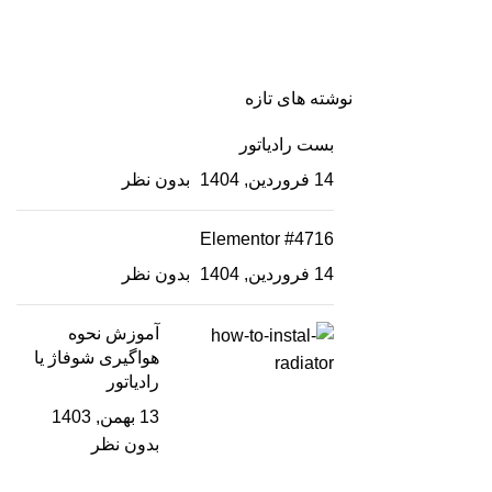
نوشته های تازه
بست رادیاتور
14 فروردین, 1404
بدون نظر
Elementor #4716
14 فروردین, 1404
بدون نظر
آموزش نحوه
هواگیری شوفاژ یا
رادیاتور
13 بهمن, 1403
بدون نظر